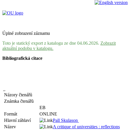
Úplné zobrazení záznamu
Toto je statický export z katalogu ze dne 04.06.2026.
Zobrazit
aktuální podobu v katalogu.
Bibliografická citace
Názory čtenářů
Známka čtenářů
EB
Formát
ONLINE
Hlavní záhlaví
Pall Skulason
Název
A critique of universities : reflections