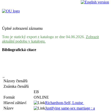
Úplné zobrazení záznamu
Toto je statický export z katalogu ze dne 04.06.2026.
Zobrazit
aktuální podobu v katalogu.
Bibliografická citace
Názory čtenářů
Známka čtenářů
EB
Formát
ONLINE
Hlavní záhlaví
Richardson-Self, Louise
Název
Justifying same-sex marriage : a