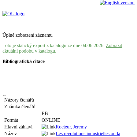
Úplné zobrazení záznamu
Toto je statický export z katalogu ze dne 04.06.2026.
Zobrazit
aktuální podobu v katalogu.
Bibliografická citace
Názory čtenářů
Známka čtenářů
EB
Formát
ONLINE
Hlavní záhlaví
Rocteur, Jeremy
Název
Les revolutions industrielles ou la