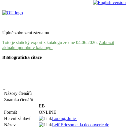
Úplné zobrazení záznamu
Toto je statický export z katalogu ze dne 04.06.2026.
Zobrazit
aktuální podobu v katalogu.
Bibliografická citace
Názory čtenářů
Známka čtenářů
EB
Formát
ONLINE
Hlavní záhlaví
Lorang, Julie
Název
Leif Ericson et la decouverte de