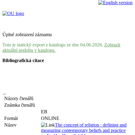
Úplné zobrazení záznamu
Toto je statický export z katalogu ze dne 04.06.2026.
Zobrazit
aktuální podobu v katalogu.
Bibliografická citace
Názory čtenářů
Známka čtenářů
EB
Formát
ONLINE
Název
The concept of religion : defining and
measuring contemporary beliefs and practice