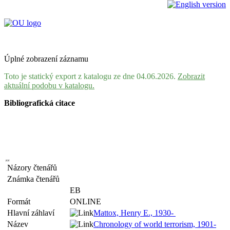
Úplné zobrazení záznamu
Toto je statický export z katalogu ze dne 04.06.2026.
Zobrazit
aktuální podobu v katalogu.
Bibliografická citace
Názory čtenářů
Známka čtenářů
EB
Formát
ONLINE
Hlavní záhlaví
Mattox, Henry E., 1930-
Název
Chronology of world terrorism, 1901-