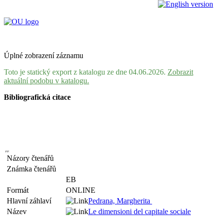
Úplné zobrazení záznamu
Toto je statický export z katalogu ze dne 04.06.2026.
Zobrazit
aktuální podobu v katalogu.
Bibliografická citace
Názory čtenářů
Známka čtenářů
EB
Formát
ONLINE
Hlavní záhlaví
Pedrana, Margherita
Název
Le dimensioni del capitale sociale