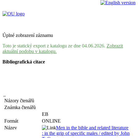
Úplné zobrazení záznamu
Toto je statický export z katalogu ze dne 04.06.2026.
Zobrazit
aktuální podobu v katalogu.
Bibliografická citace
Názory čtenářů
Známka čtenářů
EB
Formát
ONLINE
Název
Men in the bible and related literature
: in the grip of specific males / edited by John