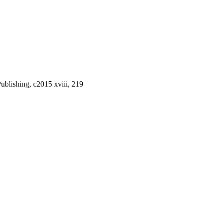
blishing, c2015 xviii, 219