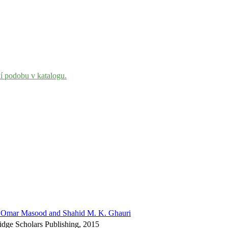
ní podobu v katalogu.
by Omar Masood and Shahid M. K. Ghauri
dge Scholars Publishing, 2015