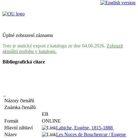
Úplné zobrazení záznamu
Toto je statický export z katalogu ze dne 04.06.2026.
Zobrazit
aktuální podobu v katalogu.
Bibliografická citace
Názory čtenářů
Známka čtenářů
EB
Formát
ONLINE
Hlavní záhlaví
Labiche, Eugène, 1815-1888
Název
Les Noces de Bouchencur / Eugene