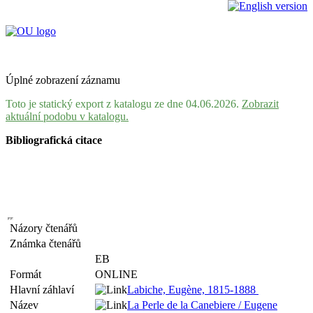
Úplné zobrazení záznamu
Toto je statický export z katalogu ze dne 04.06.2026.
Zobrazit
aktuální podobu v katalogu.
Bibliografická citace
Názory čtenářů
Známka čtenářů
EB
Formát
ONLINE
Hlavní záhlaví
Labiche, Eugène, 1815-1888
Název
La Perle de la Canebiere / Eugene