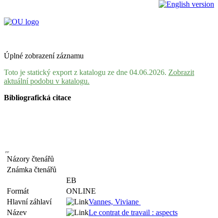
Úplné zobrazení záznamu
Toto je statický export z katalogu ze dne 04.06.2026.
Zobrazit
aktuální podobu v katalogu.
Bibliografická citace
Názory čtenářů
Známka čtenářů
EB
Formát
ONLINE
Hlavní záhlaví
Vannes, Viviane
Název
Le contrat de travail : aspects