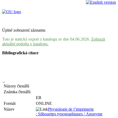
Úplné zobrazení záznamu
Toto je statický export z katalogu ze dne 04.06.2026.
Zobrazit
aktuální podobu v katalogu.
Bibliografická citace
Názory čtenářů
Známka čtenářů
EB
Formát
ONLINE
Název
Physiologie de l’imprimerie
: Silhouettes typographiques / Anonyme