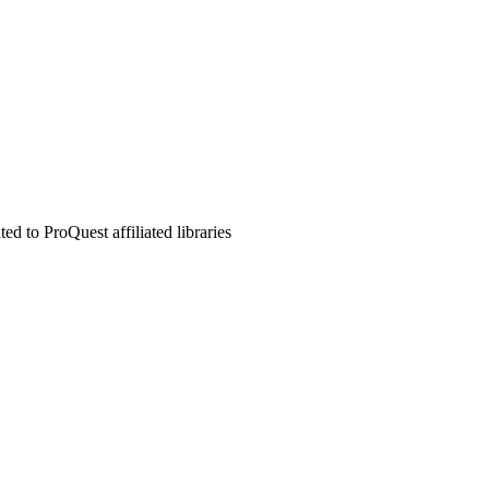
d to ProQuest affiliated libraries