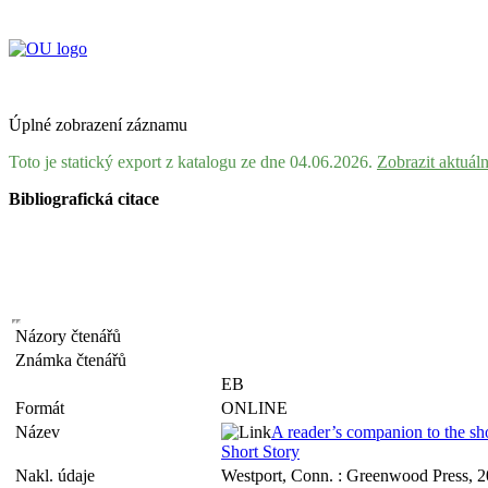
Úplné zobrazení záznamu
Toto je statický export z katalogu ze dne 04.06.2026.
Zobrazit aktuál
Bibliografická citace
Názory čtenářů
Známka čtenářů
EB
Formát
ONLINE
Název
A reader’s companion to the short
Short Story
Nakl. údaje
Westport, Conn. : Greenwood Press, 