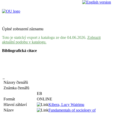
Úplné zobrazení záznamu
Toto je statický export z katalogu ze dne 04.06.2026.
Zobrazit
aktuální podobu v katalogu.
Bibliografická citace
Názory čtenářů
Známka čtenářů
EB
Formát
ONLINE
Hlavní záhlaví
Kibera, Lucy Wairimu
Název
Fundamentals of sociology of