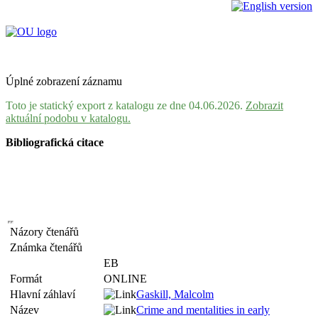
Úplné zobrazení záznamu
Toto je statický export z katalogu ze dne 04.06.2026.
Zobrazit
aktuální podobu v katalogu.
Bibliografická citace
Názory čtenářů
Známka čtenářů
EB
Formát
ONLINE
Hlavní záhlaví
Gaskill, Malcolm
Název
Crime and mentalities in early