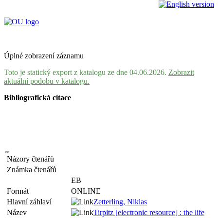
Úplné zobrazení záznamu
Toto je statický export z katalogu ze dne 04.06.2026.
Zobrazit
aktuální podobu v katalogu.
Bibliografická citace
Názory čtenářů
Známka čtenářů
EB
Formát
ONLINE
Hlavní záhlaví
Zetterling, Niklas
Název
Tirpitz [electronic resource] : the life