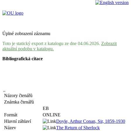
Úplné zobrazení záznamu
Toto je statický export z katalogu ze dne 04.06.2026.
Zobrazit
aktuální podobu v katalogu.
Bibliografická citace
Názory čtenářů
Známka čtenářů
EB
Formát
ONLINE
Hlavní záhlaví
Doyle, Arthur Conan, Sir, 1859-1930
Název
The Return of Sherlock