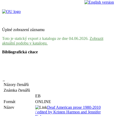
Úplné zobrazení záznamu
Toto je statický export z katalogu ze dne 04.06.2026.
Zobrazit
aktuální podobu v katalogu.
Bibliografická citace
Názory čtenářů
Známka čtenářů
EB
Formát
ONLINE
Název
Deaf American prose 1980-2010
/ edited by Kristen Harmon and Jennifer