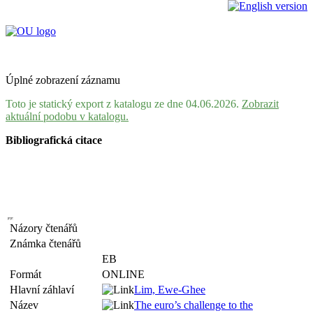
Úplné zobrazení záznamu
Toto je statický export z katalogu ze dne 04.06.2026.
Zobrazit
aktuální podobu v katalogu.
Bibliografická citace
Názory čtenářů
Známka čtenářů
EB
Formát
ONLINE
Hlavní záhlaví
Lim, Ewe-Ghee
Název
The euro’s challenge to the