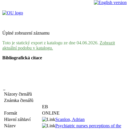
Úplné zobrazení záznamu
Toto je statický export z katalogu ze dne 04.06.2026.
Zobrazit
aktuální podobu v katalogu.
Bibliografická citace
Názory čtenářů
Známka čtenářů
EB
Formát
ONLINE
Hlavní záhlaví
Scanlon, Adrian
Název
Psychiatric nurses perceptions of the