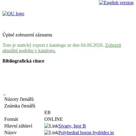
Úplné zobrazení záznamu
Toto je statický export z katalogu ze dne 04.06.2026.
Zobrazit
aktuální podobu v katalogu.
Bibliografická citace
Názory čtenářů
Známka čtenářů
EB
Formát
ONLINE
Hlavní záhlaví
Sivaev, Igor B
Název
Polyhedral boron hydrides in