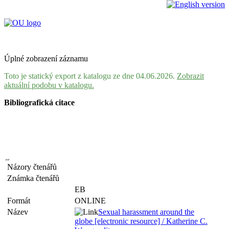
Úplné zobrazení záznamu
Toto je statický export z katalogu ze dne 04.06.2026.
Zobrazit
aktuální podobu v katalogu.
Bibliografická citace
Názory čtenářů
Známka čtenářů
EB
Formát
ONLINE
Název
Sexual harassment around the
globe [electronic resource] / Katherine C.