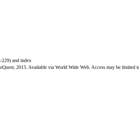
9]-229) and index
roQuest, 2015. Available via World Wide Web. Access may be limited to