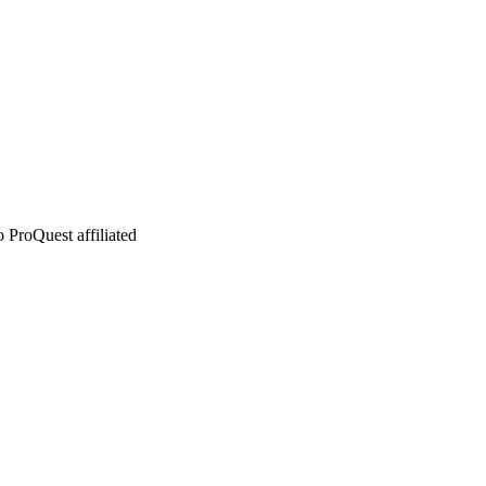
 ProQuest affiliated