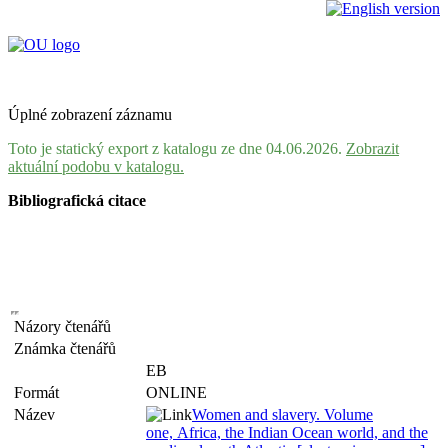
Úplné zobrazení záznamu
Toto je statický export z katalogu ze dne 04.06.2026.
Zobrazit
aktuální podobu v katalogu.
Bibliografická citace
Názory čtenářů
Známka čtenářů
EB
Formát
ONLINE
Název
Women and slavery. Volume
one, Africa, the Indian Ocean world, and the