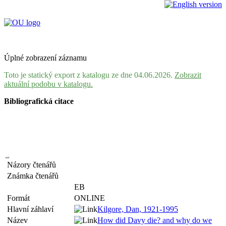
Úplné zobrazení záznamu
Toto je statický export z katalogu ze dne 04.06.2026.
Zobrazit
aktuální podobu v katalogu.
Bibliografická citace
Názory čtenářů
Známka čtenářů
EB
Formát
ONLINE
Hlavní záhlaví
Kilgore, Dan, 1921-1995
Název
How did Davy die? and why do we