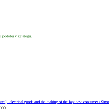
ní podobu v katalogu.
rce] : electrical goods and the making of the Japanese consumer / Simo
c1999