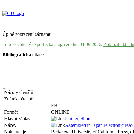
Úplné zobrazení záznamu
Toto je statický export z katalogu ze dne 04.06.2026.
Zobrazit aktuál
Bibliografická citace
Názory čtenářů
Známka čtenářů
EB
Formát
ONLINE
Hlavní záhlaví
Partner, Simon
Název
Assembled in Japan [electronic resou
Nakl. údaje
Berkeley : University of California Press, 