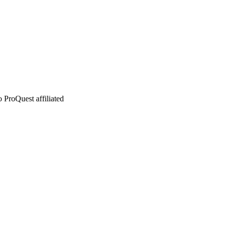
 ProQuest affiliated