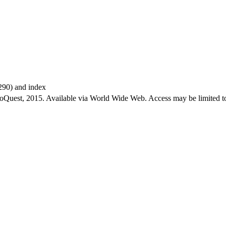
-290) and index
roQuest, 2015. Available via World Wide Web. Access may be limited to