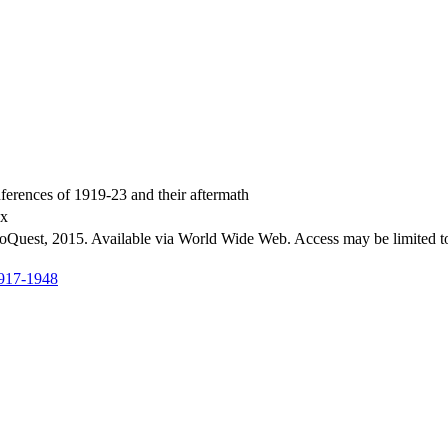
ferences of 1919-23 and their aftermath
ex
roQuest, 2015. Available via World Wide Web. Access may be limited to
 1917-1948