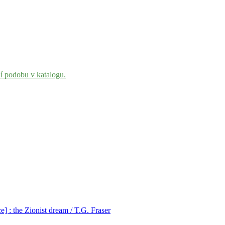
ní podobu v katalogu.
] : the Zionist dream / T.G. Fraser