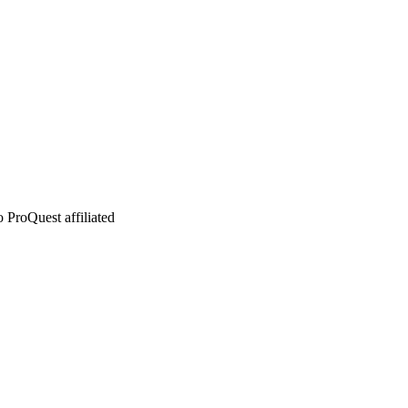
 ProQuest affiliated