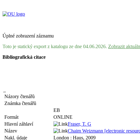
Úplné zobrazení záznamu
Toto je statický export z katalogu ze dne 04.06.2026.
Zobrazit aktuál
Bibliografická citace
Názory čtenářů
Známka čtenářů
EB
Formát
ONLINE
Hlavní záhlaví
Fraser, T. G
Název
Chaim Weizmann [electronic resource
Nakl. údaje
London : Haus, 2009