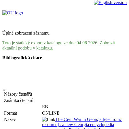
Úplné zobrazení záznamu
Toto je statický export z katalogu ze dne 04.06.2026.
Zobrazit
aktuální podobu v katalogu.
Bibliografická citace
Názory čtenářů
Známka čtenářů
EB
Formát
ONLINE
Název
The Civil War in Georgia [electronic
resource] : a new Georgia encyclopedia