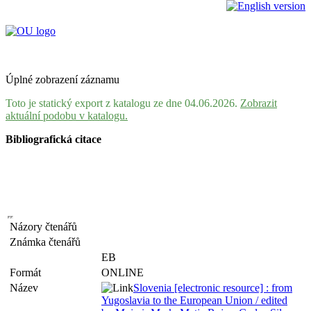
Úplné zobrazení záznamu
Toto je statický export z katalogu ze dne 04.06.2026.
Zobrazit
aktuální podobu v katalogu.
Bibliografická citace
Názory čtenářů
Známka čtenářů
EB
Formát
ONLINE
Název
Slovenia [electronic resource] : from
Yugoslavia to the European Union / edited