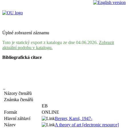
Úplné zobrazení záznamu
Toto je statický export z katalogu ze dne 04.06.2026.
Zobrazit
aktuální podobu v katalogu.
Bibliografická citace
Názory čtenářů
Známka čtenářů
EB
Formát
ONLINE
Hlavní záhlaví
Berger, Karol, 1947-
Název
A theory of art [electronic resource]