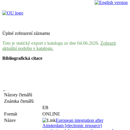
Úplné zobrazení záznamu
Toto je statický export z katalogu ze dne 04.06.2026.
Zobrazit
aktuální podobu v katalogu.
Bibliografická citace
Názory čtenářů
Známka čtenářů
EB
Formát
ONLINE
Název
European integration after
Amsterdam [electronic resource]