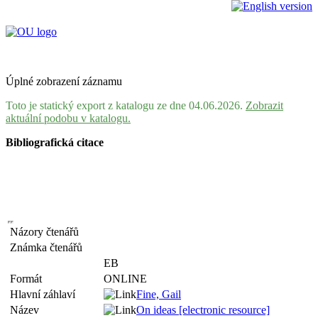
Úplné zobrazení záznamu
Toto je statický export z katalogu ze dne 04.06.2026.
Zobrazit
aktuální podobu v katalogu.
Bibliografická citace
Názory čtenářů
Známka čtenářů
EB
Formát
ONLINE
Hlavní záhlaví
Fine, Gail
Název
On ideas [electronic resource]