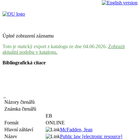
Úplné zobrazení záznamu
Toto je statický export z katalogu ze dne 04.06.2026.
Zobrazit
aktuální podobu v katalogu.
Bibliografická citace
Názory čtenářů
Známka čtenářů
EB
Formát
ONLINE
Hlavní záhlaví
McFadden, Jean
Název
Public law [electronic resource]