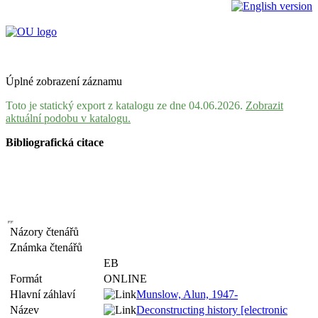
Úplné zobrazení záznamu
Toto je statický export z katalogu ze dne 04.06.2026.
Zobrazit
aktuální podobu v katalogu.
Bibliografická citace
Názory čtenářů
Známka čtenářů
EB
Formát
ONLINE
Hlavní záhlaví
Munslow, Alun, 1947-
Název
Deconstructing history [electronic