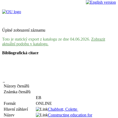
Úplné zobrazení záznamu
Toto je statický export z katalogu ze dne 04.06.2026.
Zobrazit
aktuální podobu v katalogu.
Bibliografická citace
Názory čtenářů
Známka čtenářů
EB
Formát
ONLINE
Hlavní záhlaví
Chabbott, Colette
Název
Constructing education for