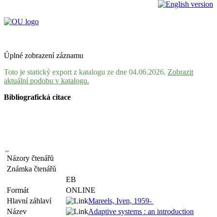
Úplné zobrazení záznamu
Toto je statický export z katalogu ze dne 04.06.2026.
Zobrazit
aktuální podobu v katalogu.
Bibliografická citace
Názory čtenářů
Známka čtenářů
EB
Formát
ONLINE
Hlavní záhlaví
Mareels, Iven, 1959-
Název
Adaptive systems : an introduction