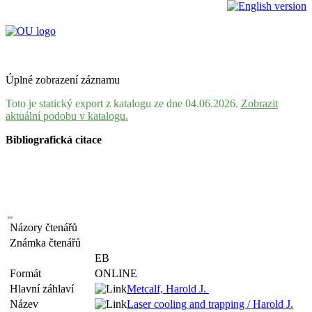
Úplné zobrazení záznamu
Toto je statický export z katalogu ze dne 04.06.2026.
Zobrazit
aktuální podobu v katalogu.
Bibliografická citace
Názory čtenářů
Známka čtenářů
EB
Formát
ONLINE
Hlavní záhlaví
Metcalf, Harold J.
Název
Laser cooling and trapping / Harold J.