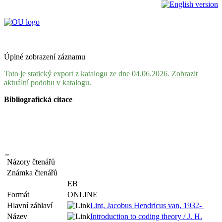
Úplné zobrazení záznamu
Toto je statický export z katalogu ze dne 04.06.2026.
Zobrazit
aktuální podobu v katalogu.
Bibliografická citace
Názory čtenářů
Známka čtenářů
EB
Formát
ONLINE
Hlavní záhlaví
Lint, Jacobus Hendricus van, 1932-
Název
Introduction to coding theory / J. H.