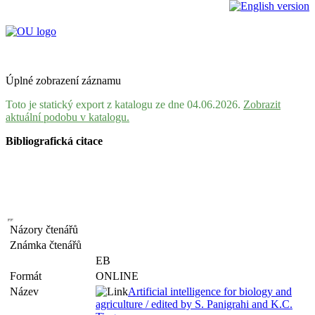
Úplné zobrazení záznamu
Toto je statický export z katalogu ze dne 04.06.2026.
Zobrazit
aktuální podobu v katalogu.
Bibliografická citace
Názory čtenářů
Známka čtenářů
EB
Formát
ONLINE
Název
Artificial intelligence for biology and
agriculture / edited by S. Panigrahi and K.C.