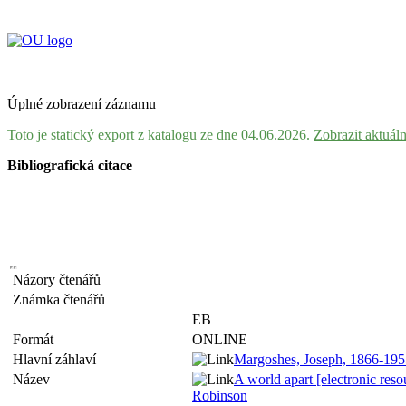
Úplné zobrazení záznamu
Toto je statický export z katalogu ze dne 04.06.2026.
Zobrazit aktuál
Bibliografická citace
Názory čtenářů
Známka čtenářů
EB
Formát
ONLINE
Hlavní záhlaví
Margoshes, Joseph, 1866-195
Název
A world apart [electronic reso
Robinson