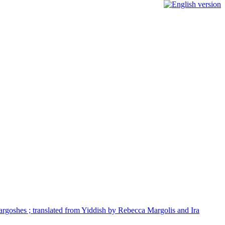
Margoshes ; translated from Yiddish by Rebecca Margolis and Ira