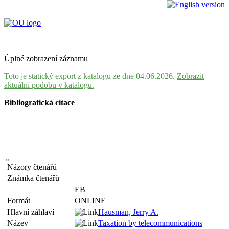
Úplné zobrazení záznamu
Toto je statický export z katalogu ze dne 04.06.2026.
Zobrazit
aktuální podobu v katalogu.
Bibliografická citace
Názory čtenářů
Známka čtenářů
EB
Formát
ONLINE
Hlavní záhlaví
Hausman, Jerry A.
Název
Taxation by telecommunications