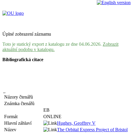
Úplné zobrazení záznamu
Toto je statický export z katalogu ze dne 04.06.2026.
Zobrazit
aktuální podobu v katalogu.
Bibliografická citace
Názory čtenářů
Známka čtenářů
EB
Formát
ONLINE
Hlavní záhlaví
Hughes, Geoffrey V
Název
The Orbital Express Project of Bristol