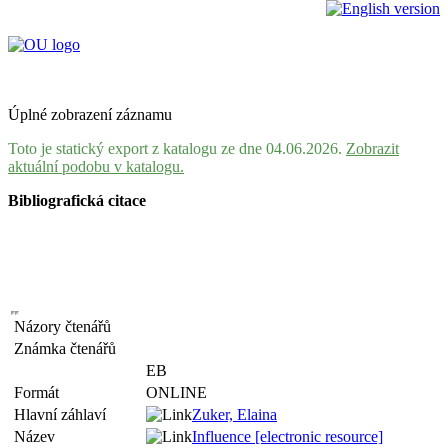
Úplné zobrazení záznamu
Toto je statický export z katalogu ze dne 04.06.2026.
Zobrazit
aktuální podobu v katalogu.
Bibliografická citace
Názory čtenářů
Známka čtenářů
EB
Formát
ONLINE
Hlavní záhlaví
Zuker, Elaina
Název
Influence [electronic resource]