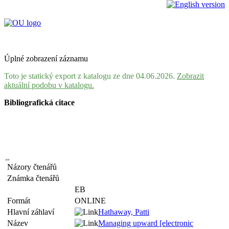
Úplné zobrazení záznamu
Toto je statický export z katalogu ze dne 04.06.2026.
Zobrazit
aktuální podobu v katalogu.
Bibliografická citace
Názory čtenářů
Známka čtenářů
EB
Formát
ONLINE
Hlavní záhlaví
Hathaway, Patti
Název
Managing upward [electronic