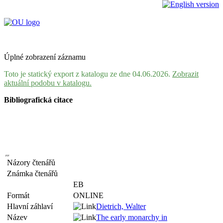
Úplné zobrazení záznamu
Toto je statický export z katalogu ze dne 04.06.2026.
Zobrazit
aktuální podobu v katalogu.
Bibliografická citace
Názory čtenářů
Známka čtenářů
EB
Formát
ONLINE
Hlavní záhlaví
Dietrich, Walter
Název
The early monarchy in