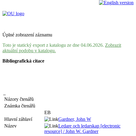
Úplné zobrazení záznamu
Toto je statický export z katalogu ze dne 04.06.2026.
Zobrazit
aktuální podobu v katalogu.
Bibliografická citace
Názory čtenářů
Známka čtenářů
EB
Hlavní záhlaví
Gardner, John W
Název
Ledare och ledarskap [electronic
resource] / John W. Gardner