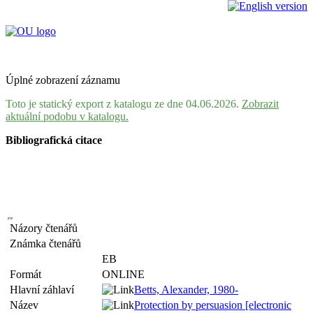
Úplné zobrazení záznamu
Toto je statický export z katalogu ze dne 04.06.2026.
Zobrazit
aktuální podobu v katalogu.
Bibliografická citace
Názory čtenářů
Známka čtenářů
EB
Formát
ONLINE
Hlavní záhlaví
Betts, Alexander, 1980-
Název
Protection by persuasion [electronic