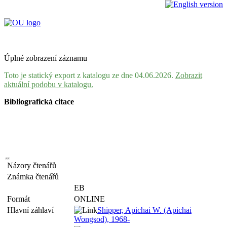
Úplné zobrazení záznamu
Toto je statický export z katalogu ze dne 04.06.2026.
Zobrazit
aktuální podobu v katalogu.
Bibliografická citace
Názory čtenářů
Známka čtenářů
EB
Formát
ONLINE
Hlavní záhlaví
Shipper, Apichai W. (Apichai
Wongsod), 1968-