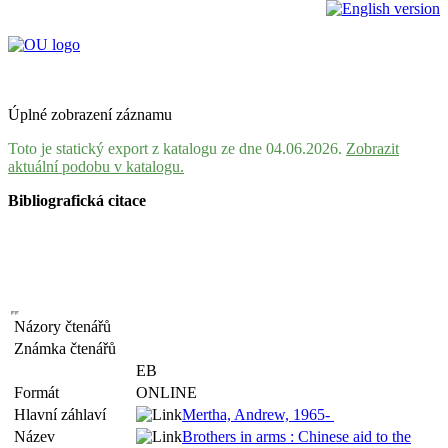
Úplné zobrazení záznamu
Toto je statický export z katalogu ze dne 04.06.2026.
Zobrazit
aktuální podobu v katalogu.
Bibliografická citace
Názory čtenářů
Známka čtenářů
EB
Formát
ONLINE
Hlavní záhlaví
Mertha, Andrew, 1965-
Název
Brothers in arms : Chinese aid to the